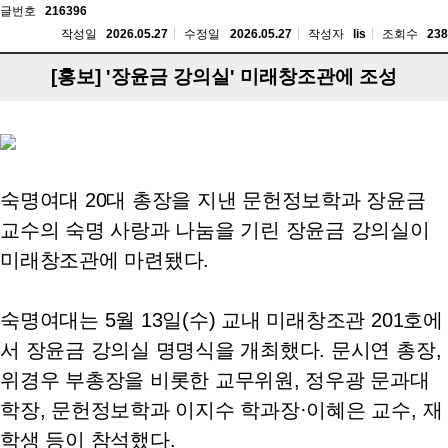
글번호
216396
작성일
2026.05.27
수정일
2026.05.27
작성자
lis
조회수
238
[홍보] '장윤금 강의실' 미래창조관에 조성
숙명여대 20대 총장을 지낸 문헌정보학과 장윤금
교수의 숙명 사랑과 나눔을 기린 장윤금 강의실이
미래창조관에 마련됐다.
숙명여대는 5월 13일(수) 교내 미래창조관 201호에
서 장윤금 강의실 명명식을 개최했다. 문시연 총장,
위경우 부총장을 비롯한 교무위원, 정우광 문과대
학장, 문헌정보학과 이지수 학과장·이혜은 교수, 재
학생 등이 참석했다.