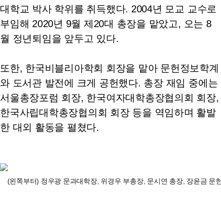
대학교 박사 학위를 취득했다. 2004년 모교 교수로
부임해 2020년 9월 제20대 총장을 맡았고, 오는 8
월 정년퇴임을 앞두고 있다.
또한, 한국비블리아학회 회장을 맡아 문헌정보학계
와 도서관 발전에 크게 공헌했다. 총장 재임 중에는
서울총장포럼 회장, 한국여자대학총장협의회 회장,
한국사립대학총장협의회 회장 등을 역임하며 활발
한 대외 활동을 펼쳤다.
(왼쪽부터) 정우광 문과대학장, 위경우 부총장, 문시연 총장, 장윤금 문