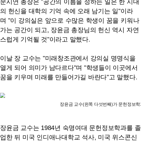
문시연 총장은 "공간의 이름을 정하는 일은 한 시대
의 헌신을 대학의 기억 속에 오래 남기는 일"이라
며 "이 강의실은 앞으로 수많은 학생이 꿈을 키워나
가는 공간이 되고, 장윤금 총장님의 헌신 역시 자연
스럽게 기억될 것"이라고 말했다.
이날 장 교수는 "미래창조관에서 강의실 명명식을
열게 되어 의미가 남다르다"며 "학생들이 이곳에서
꿈을 키우며 미래를 만들어가길 바란다"고 말했다.
장윤금 교수(왼쪽 다섯번째)가 문헌정보학
장윤금 교수는 1984년 숙명여대 문헌정보학과를 졸
업한 뒤 미국 인디애나대학교 석사, 미국 위스콘신