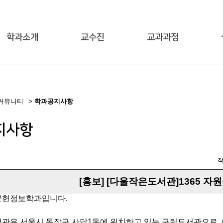
학과소개
교수진
교과과정
커뮤니티
>
학과공지사항
지사항
[홍보] [다울작은도서관]1365 자
문헌정보학과입니다.
관은 서울시 동작구 사당1동에 위치하고 있는 구립도서관으로,