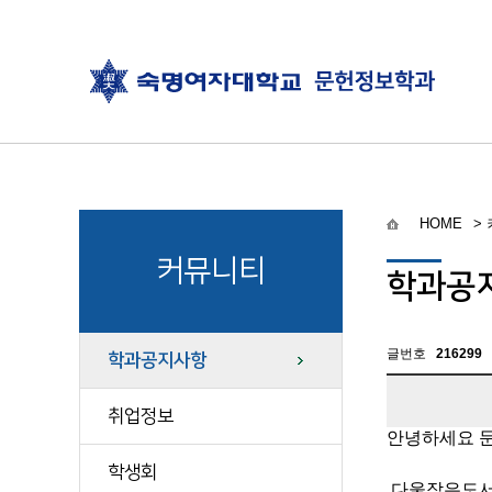
HOME
>
커뮤니티
학과공
글번호
216299
학과공지사항
취업정보
안녕하세요 
학생회
다울작은도서