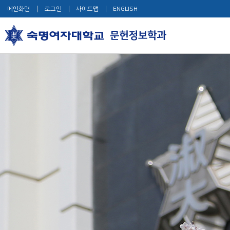
메인화면
로그인
사이트맵
ENGLISH