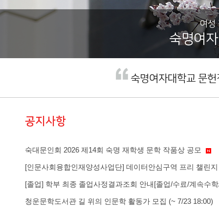
여성
숙명여자
숙명여자대학교 문헌정
숙대문인회 2026 제14회 숙명 재학생 문학 작품상 공모
[인문사회융합인재양성사업단] 데이터안심구역 프리 챌린지 프로
[졸업] 학부 최종 졸업사정결과조회 안내[졸업/수료/계속수학/
청운문학도서관 길 위의 인문학 활동가 모집 (~ 7/23 18:00)